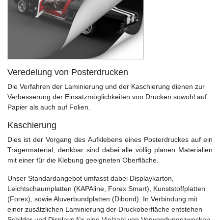
Veredelung von Posterdrucken
Die Verfahren der Laminierung und der Kaschierung dienen zur
Verbesserung der Einsatzmöglichkeiten von Drucken sowohl auf
Papier als auch auf Folien.
Kaschierung
Dies ist der Vorgang des Aufklebens eines Posterdruckes auf ein
Trägermaterial, denkbar sind dabei alle völlig planen Materialien
mit einer für die Klebung geeigneten Oberfläche.
Unser Standardangebot umfasst dabei Displaykarton,
Leichtschaumplatten (KAPAline, Forex Smart), Kunststoffplatten
(Forex), sowie Aluverbundplatten (Dibond). In Verbindung mit
einer zusätzlichen Laminierung der Druckoberfläche entstehen
Schilder und Displays für eine Vielzahl von Verwendungszwecken.