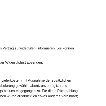
en Vertrag zu widerrufen, informieren. Sie können
der Widerrufsfrist absenden.
er Lieferkosten (mit Ausnahme der zusätzlichen
rdlieferung gewählt haben), unverzüglich und
gs bei uns eingegangen ist. Für diese Rückzahlung
Ihnen wurde ausdrücklich etwas anderes vereinbart;