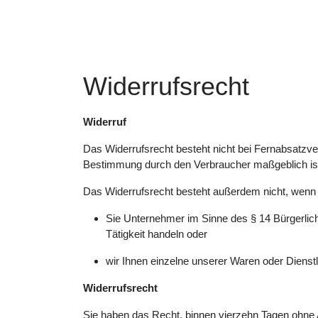
Widerrufsrecht
Widerruf
Das Widerrufsrecht besteht nicht bei Fernabsatzvert
Bestimmung durch den Verbraucher maßgeblich ist 
Das Widerrufsrecht besteht außerdem nicht, wenn
Sie Unternehmer im Sinne des § 14 Bürgerlic
Tätigkeit handeln oder
wir Ihnen einzelne unserer Waren oder Dienstle
Widerrufsrecht
Sie haben das Recht, binnen vierzehn Tagen ohne 