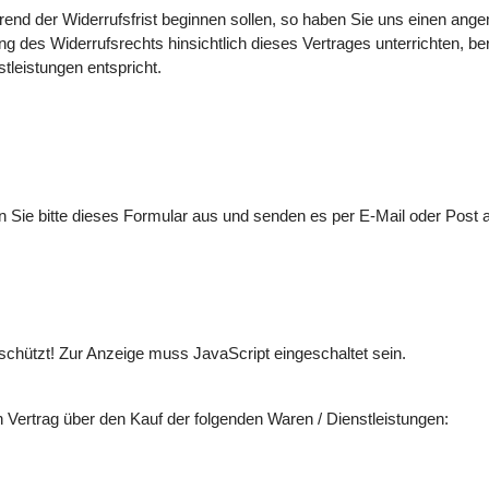
rend der Widerrufsfrist beginnen sollen, so haben Sie uns einen ang
 des Widerrufsrechts hinsichtlich dieses Vertrages unterrichten, be
leistungen entspricht.
n Sie bitte dieses Formular aus und senden es per E-Mail oder Post 
chützt! Zur Anzeige muss JavaScript eingeschaltet sein.
 Vertrag über den Kauf der folgenden Waren / Dienstleistungen:
_________