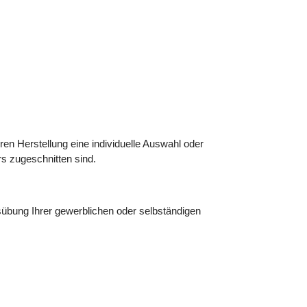
ren Herstellung eine individuelle Auswahl oder
s zugeschnitten sind.
übung Ihrer gewerblichen oder selbständigen