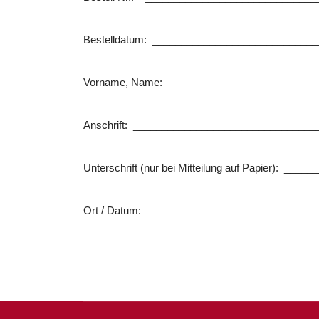
Bestelldatum: ____________________________
Vorname, Name: __________________________
Anschrift: _______________________________
Unterschrift (nur bei Mitteilung auf Papier): 
Ort / Datum: _____________________________