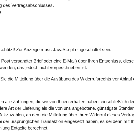
ag des Vertragsabschlusses.
s
chützt! Zur Anzeige muss JavaScript eingeschaltet sein.
er Post versandter Brief oder eine E-Mail) über Ihren Entschluss, dies
wenden, das jedoch nicht vorgeschrieben ist.
 Sie die Mitteilung über die Ausübung des Widerrufsrechts vor Ablauf 
n alle Zahlungen, die wir von Ihnen erhalten haben, einschließlich d
ere Art der Lieferung als die von uns angebotene, günstigste Standa
kzuzahlen, an dem die Mitteilung über Ihren Widerruf dieses Vertra
i der ursprünglichen Transaktion eingesetzt haben, es sei denn mit 
lung Entgelte berechnet.