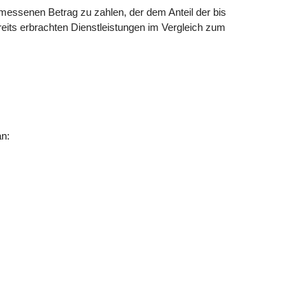
emessenen Betrag zu zahlen, der dem Anteil der bis
reits erbrachten Dienstleistungen im Vergleich zum
an: