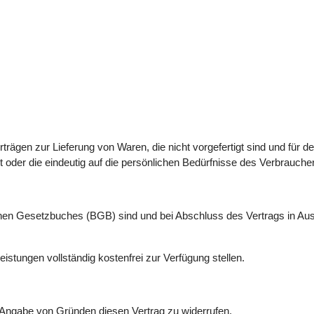
rägen zur Lieferung von Waren, die nicht vorgefertigt sind und für de
oder die eindeutig auf die persönlichen Bedürfnisse des Verbraucher
hen Gesetzbuches (BGB) sind und bei Abschluss des Vertrags in Aus
istungen vollständig kostenfrei zur Verfügung stellen.
Angabe von Gründen diesen Vertrag zu widerrufen.