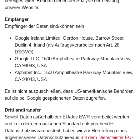
bereitgestellten Reports dienen der Analyse der Leistung
unserer Website.
Empfänger
Empfänger der Daten sind/können sein
Google Ireland Limited, Gordon House, Barrow Street,
Dublin 4, Irland (als Auftragsverarbeiter nach Art. 28
DSGVO)
Google LLC, 1600 Amphitheatre Parkway Mountain View,
CA 94043, USA
Alphabet Inc., 1600 Amphitheatre Parkway Mountain View,
CA 94043, USA
Es ist nicht auszuschließen, dass US-amerikanische Behörden
auf die bei Google gespeicherten Daten zugreifen.
Drittlandtransfer
Soweit Daten außerhalb der EU/des EWR verarbeitet werden
und kein dem europäischen Standard entsprechendes
Datenschutzniveau besteht, haben wir zur Herstellung eines
angemessenen Datenschutzniveaus
mit dem Dienstleister EU-