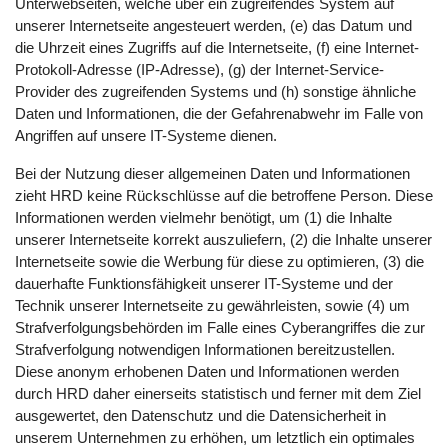
Unterwebseiten, welche über ein zugreifendes System auf
unserer Internetseite angesteuert werden, (e) das Datum und
die Uhrzeit eines Zugriffs auf die Internetseite, (f) eine Internet-
Protokoll-Adresse (IP-Adresse), (g) der Internet-Service-
Provider des zugreifenden Systems und (h) sonstige ähnliche
Daten und Informationen, die der Gefahrenabwehr im Falle von
Angriffen auf unsere IT-Systeme dienen.
Bei der Nutzung dieser allgemeinen Daten und Informationen
zieht HRD keine Rückschlüsse auf die betroffene Person. Diese
Informationen werden vielmehr benötigt, um (1) die Inhalte
unserer Internetseite korrekt auszuliefern, (2) die Inhalte unserer
Internetseite sowie die Werbung für diese zu optimieren, (3) die
dauerhafte Funktionsfähigkeit unserer IT-Systeme und der
Technik unserer Internetseite zu gewährleisten, sowie (4) um
Strafverfolgungsbehörden im Falle eines Cyberangriffes die zur
Strafverfolgung notwendigen Informationen bereitzustellen.
Diese anonym erhobenen Daten und Informationen werden
durch HRD daher einerseits statistisch und ferner mit dem Ziel
ausgewertet, den Datenschutz und die Datensicherheit in
unserem Unternehmen zu erhöhen, um letztlich ein optimales