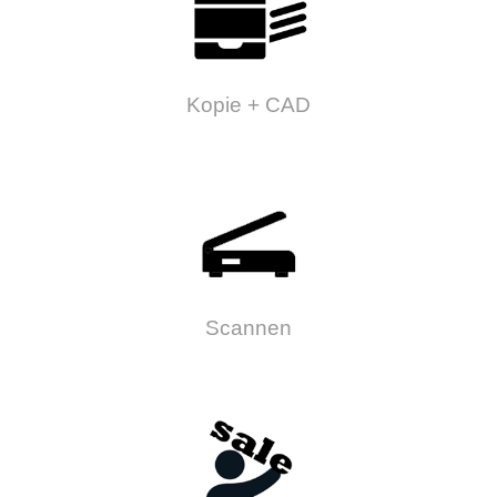
Kopie + CAD
Scannen