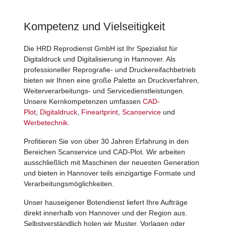
Kompetenz und Vielseitigkeit
Die HRD Reprodienst GmbH ist Ihr Spezialist für
Digitaldruck und Digitalisierung in Hannover. Als
professioneller Reprografie- und Druckereifachbetrieb
bieten wir Ihnen eine große Palette an Druckverfahren,
Weiterverarbeitungs- und Servicedienstleistungen.
Unsere Kernkompetenzen umfassen
CAD-
Plot
,
Digitaldruck
,
Fineartprint
,
Scanservice
und
Werbetechnik
.
Profitieren Sie von über 30 Jahren Erfahrung in den
Bereichen Scanservice und CAD-Plot. Wir arbeiten
ausschließlich mit Maschinen der neuesten Generation
und bieten in Hannover teils einzigartige Formate und
Verarbeitungsmöglichkeiten.
Unser hauseigener Botendienst liefert Ihre Aufträge
direkt innerhalb von Hannover und der Region aus.
Selbstverständlich holen wir Muster, Vorlagen oder