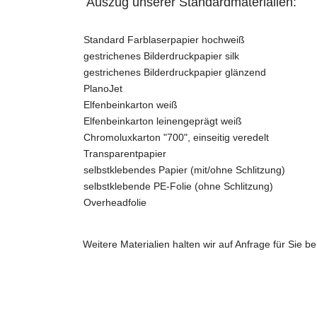
Auszug unserer Standardmaterialien:
Standard Farblaserpapier hochweiß
gestrichenes Bilderdruckpapier silk
gestrichenes Bilderdruckpapier glänzend
PlanoJet
Elfenbeinkarton weiß
Elfenbeinkarton leinengeprägt weiß
Chromoluxkarton "700", einseitig veredelt
Transparentpapier
selbstklebendes Papier (mit/ohne Schlitzung)
selbstklebende PE-Folie (ohne Schlitzung)
Overheadfolie
Weitere Materialien halten wir auf Anfrage für Sie ber