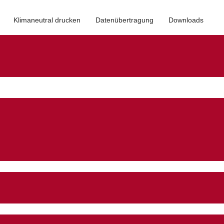
Klimaneutral drucken
Datenübertragung
Downloads