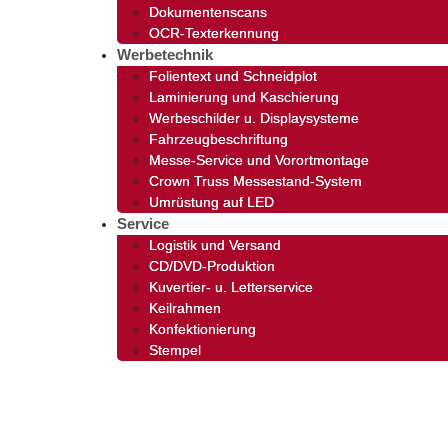
Dokumentenscans
OCR-Texterkennung
Werbetechnik
Folientext und Schneidplot
Laminierung und Kaschierung
Werbeschilder u. Displaysysteme
Fahrzeugbeschriftung
Messe-Service und Vorortmontage
Crown Truss Messestand-System
Umrüstung auf LED
Service
Logistik und Versand
CD/DVD-Produktion
Kuvertier- u. Letterservice
Keilrahmen
Konfektionierung
Stempel