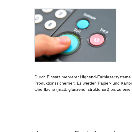
Durch Einsatz mehrerer Highend-Farblasersysteme b
Produktionssicherheit. Es werden Papier- und Karto
Oberfläche (matt, glänzend, strukturiert) bis zu ei