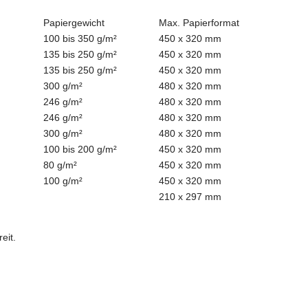
Papiergewicht
Max. Papierformat
100 bis 350 g/m²
450 x 320 mm
135 bis 250 g/m²
450 x 320 mm
135 bis 250 g/m²
450 x 320 mm
300 g/m²
480 x 320 mm
246 g/m²
480 x 320 mm
246 g/m²
480 x 320 mm
300 g/m²
480 x 320 mm
100 bis 200 g/m²
450 x 320 mm
80 g/m²
450 x 320 mm
100 g/m²
450 x 320 mm
210 x 297 mm
eit.