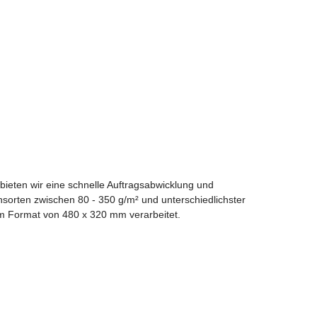
ieten wir eine schnelle Auftragsabwicklung und
nsorten zwischen 80 - 350 g/m² und unterschiedlichster
nem Format von 480 x 320 mm verarbeitet.