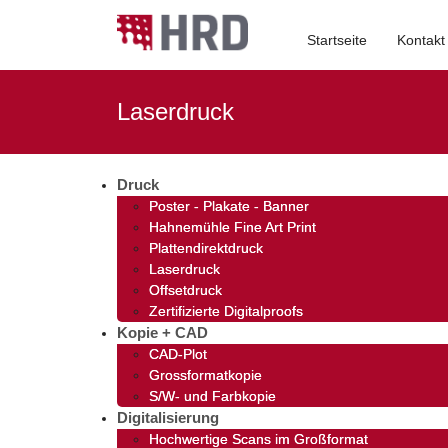
Startseite
Kontakt
Laserdruck
Druck
Poster - Plakate - Banner
Hahnemühle Fine Art Print
Plattendirektdruck
Laserdruck
Offsetdruck
Zertifizierte Digitalproofs
Kopie + CAD
CAD-Plot
Grossformatkopie
S/W- und Farbkopie
Digitalisierung
Hochwertige Scans im Großformat